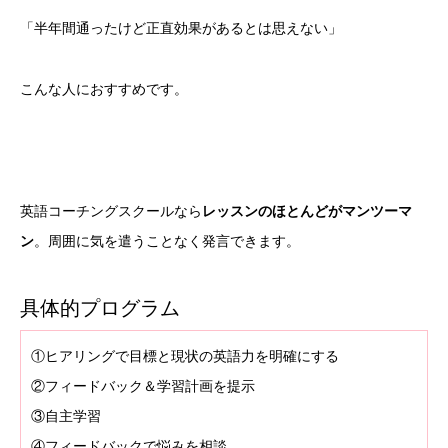
「半年間通ったけど正直効果があるとは思えない」
こんな人におすすめです。
英語コーチングスクールなら
レッスンのほとんどがマンツーマ
ン
。周囲に気を遣うことなく発言できます。
具体的プログラム
①ヒアリングで目標と現状の英語力を明確にする
②フィードバック＆学習計画を提示
③自主学習
④フィードバックで悩みを相談