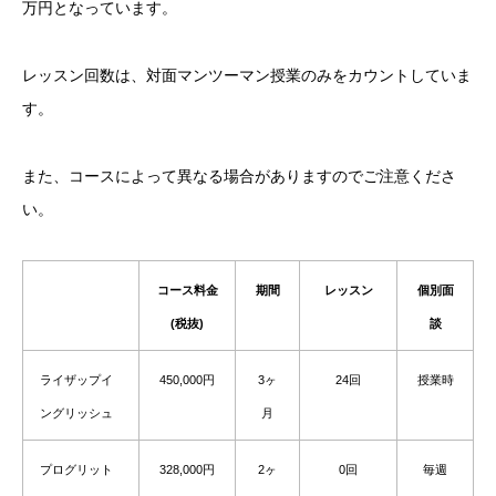
万円となっています。
レッスン回数は、対面マンツーマン授業のみをカウントしていま
す。
また、コースによって異なる場合がありますのでご注意くださ
い。
コース料金
期間
レッスン
個別面
(税抜)
談
ライザップイ
450,000円
3ヶ
24回
授業時
ングリッシュ
月
プログリット
328,000円
2ヶ
0回
毎週