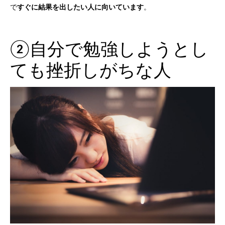
で
すぐに結果を出したい人に向いています
。
②自分で勉強しようとし
ても挫折しがちな人