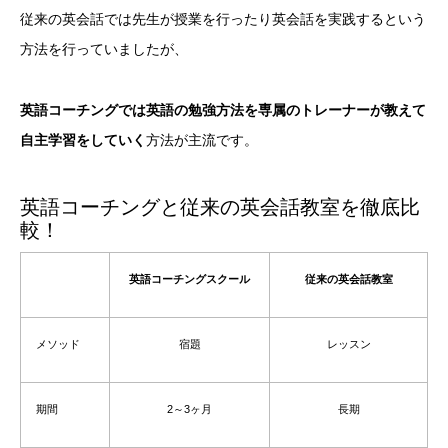
従来の英会話では先生が授業を行ったり英会話を実践するという
方法を行っていましたが、
英語コーチングでは英語の勉強方法を専属のトレーナーが教えて
自主学習をしていく
方法が主流です。
英語コーチングと従来の英会話教室を徹底比
較！
英語コーチングスクール
従来の英会話教室
メソッド
宿題
レッスン
期間
2～3ヶ月
長期