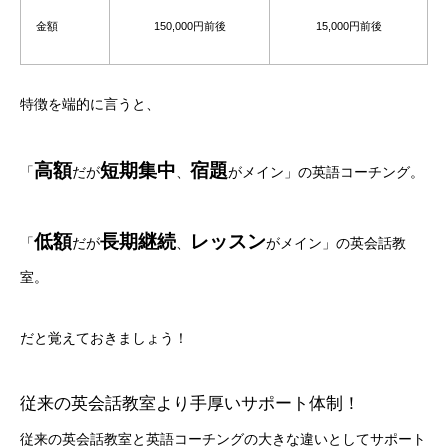
金額
150,000円前後
15,000円前後
特徴を端的に言うと、
高額
短期集中
宿題
「
だが
、
がメイン」の英語コーチング。
低額
長期継続
レッスン
「
だが
、
がメイン」の英会話教
室。
だと覚えておきましょう！
従来の英会話教室より手厚いサポート体制！
従来の英会話教室と英語コーチングの大きな違いとしてサポート