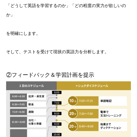
「どうして英語を学習するのか」「どの程度の実力が欲しいの
か」
を明確にします。
そして、テストを受けて現状の英語力を分析します。
②フィードバック＆学習計画を提示