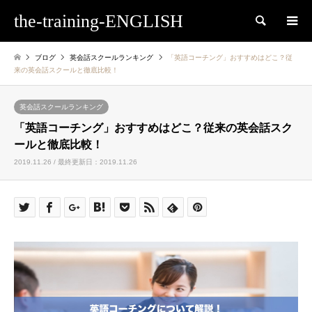
the-training-ENGLISH
検索
ブログ
英会話スクールランキング
「英語コーチング」おすすめはどこ？従
来の英会話スクールと徹底比較！
英会話スクールランキング
「英語コーチング」おすすめはどこ？従来の英会話スク
ールと徹底比較！
2019.11.26 / 最終更新日：2019.11.26