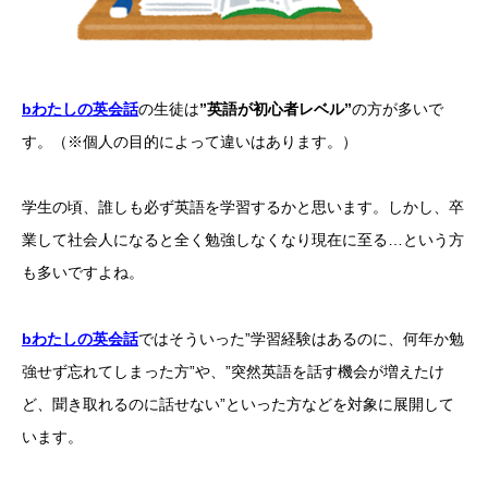
bわたしの英会話
の生徒は
”英語が初心者レベル”
の方が多いで
す。（※個人の目的によって違いはあります。）
学生の頃、誰しも必ず英語を学習するかと思います。しかし、卒
業して社会人になると全く勉強しなくなり現在に至る…という方
も多いですよね。
bわたしの英会話
ではそういった”学習経験はあるのに、何年か勉
強せず忘れてしまった方”や、”突然英語を話す機会が増えたけ
ど、聞き取れるのに話せない”といった方などを対象に展開して
います。