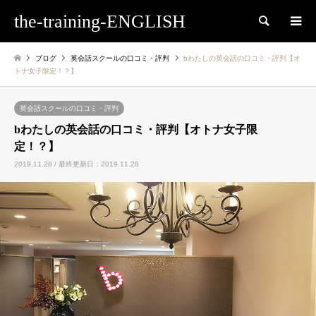
the-training-ENGLISH
検索
ブログ
英会話スクールの口コミ・評判
bわたしの英会話の口コミ・評判【オ
トナ女子限定！？】
英会話スクールの口コミ・評判
bわたしの英会話の口コミ・評判【オトナ女子限
定！？】
2019.11.28 / 最終更新日：2019.11.28