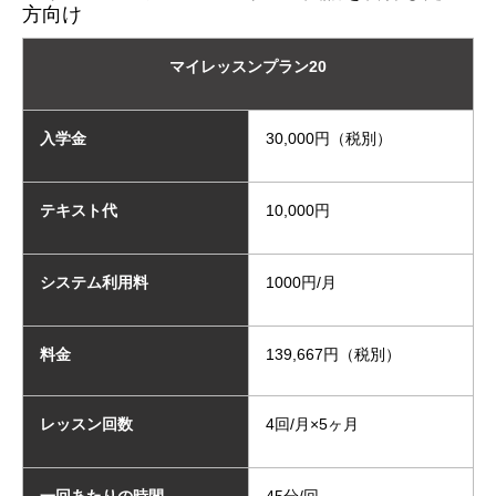
方向け
マイレッスンプラン20
入学金
30,000円（税別）
テキスト代
10,000円
システム利用料
1000円/月
料金
139,667円（税別）
レッスン回数
4回/月×5ヶ月
一回あたりの時間
45分/回