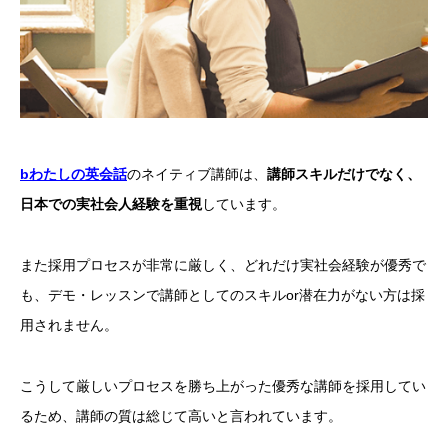
bわたしの英会話
のネイティブ講師は、
講師スキルだけでなく、
日本での実社会人経験を重視
しています。
また採用プロセスが非常に厳しく、どれだけ実社会経験が優秀で
も、デモ・レッスンで講師としてのスキルor潜在力がない方は採
用されません。
こうして厳しいプロセスを勝ち上がった優秀な講師を採用してい
るため、講師の質は総じて高いと言われています。