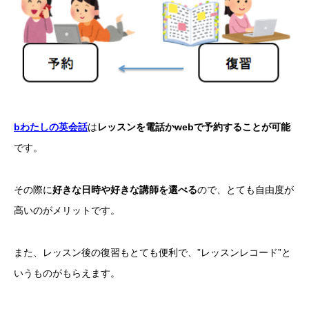
bわたしの英会話
は
レッスンを電話かwebで予約することが可能
です。
その際に
好きな日時や好きな講師を選べる
ので、とても自由度が
高いのがメリットです。
また、レッスン後の復習もとても便利で、”レッスンレコード”と
いうものがもらえます。