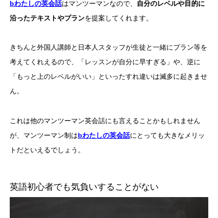
bわたしの英会話
はマンツーマンなので、
自分のレベルや目的に
沿ったテキストやプラン
を提案してくれます。
きちんと外国人講師と日本人スタッフが生徒と一緒にプラン等を
考えてくれえるので、「レッスンが自分に早すぎる」や、逆に
「もっと上のレベルがいい」といったすれ違いは滅多に起きませ
ん。
これは他のマンツーマン英会話にも言えることかもしれません
が、マンツーマン制は
bわたしの英会話
にとっても大きなメリッ
トだといえるでしょう。
英語初心者でも気負いすることがない