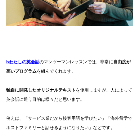
bわたしの英会話
のマンツーマンレッスンでは、非常に
自由度が
高いプログラム
を組んでくれます。
独自に開発したオリジナルテキスト
を使用しますが、人によって
英会話に通う目的は様々だと思います。
例えば、「サービス業だから接客用語を学びたい」「海外留学で
ホストファミリーと話せるようになりたい」などです。