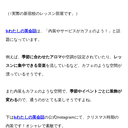
（↑実際の新宿校のレッスン部屋です。）
bわたしの英会話
は、「内装やサービスがカフェのよう！」と話
題になっています。
例えば、
季節に合わせたアロマ
や空調が設定されていたり、
レッ
スンに集中できる音楽
を流しているなど、カフェのような空間が
漂っているそうです。
また内装もカフェのような空間で、
季節やイベントごとに装飾が
変わる
ので、通うのがとても楽しそうですよね。
下は
bわたしの英会話
の公式Instagramにて、クリスマス時期の
内装です！オシャレで素敵です。