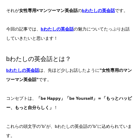
それが
女性専用×マンツーマン英会話
の
bわたしの英会話
です。
今回の記事では、
bわたしの英会話
の魅力についてたっぷりお話
していきたいと思います！
bわたしの英会話とは？
bわたしの英会話
は、先ほど少しお話したように
”女性専用のマン
ツーマン英会話”
です。
コンセプトは、
「be Happy」「be Yourself」＝「もっとハッピ
ー、もっと自分らしく」
！
これらの頭文字の”b”が、bわたしの英会話の”b”に込められていま
す。