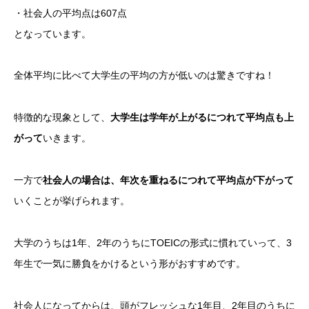
・社会人の平均点は607点
となっています。
全体平均に比べて大学生の平均の方が低いのは驚きですね！
特徴的な現象として、
大学生は学年が上がるにつれて平均点も上
がって
いきます。
一方で
社会人の場合は、年次を重ねるにつれて平均点が下がって
いくことが挙げられます。
大学のうちは1年、2年のうちにTOEICの形式に慣れていって、3
年生で一気に勝負をかけるという形がおすすめです。
社会人になってからは、頭がフレッシュな1年目、2年目のうちに