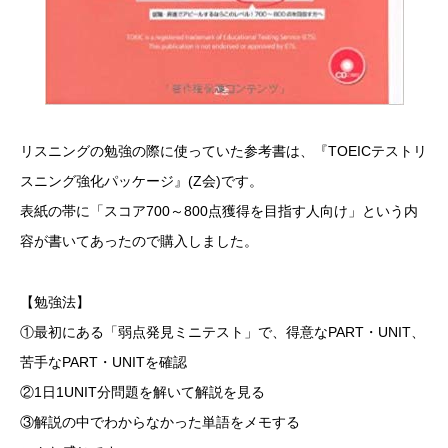
リスニングの勉強の際に使っていた参考書は、『TOEICテストリ
スニング強化パッケージ』(Z会)です。
表紙の帯に「スコア700～800点獲得を目指す人向け」という内
容が書いてあったので購入しました。
【勉強法】
①最初にある「弱点発見ミニテスト」で、得意なPART・UNIT、
苦手なPART・UNITを確認
②1日1UNIT分問題を解いて解説を見る
③解説の中でわからなかった単語をメモする