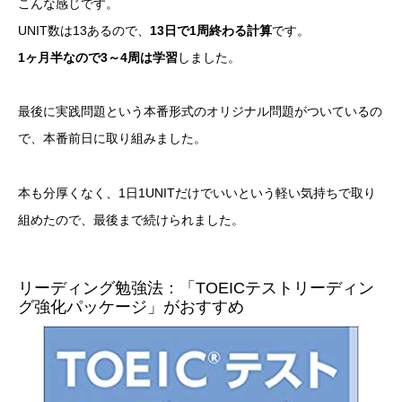
こんな感じです。
UNIT数は13あるので、
13日で1周終わる計算
です。
1ヶ月半なので3～4周は学習
しました。
最後に実践問題という本番形式のオリジナル問題がついているの
で、本番前日に取り組みました。
本も分厚くなく、1日1UNITだけでいいという軽い気持ちで取り
組めたので、最後まで続けられました。
リーディング勉強法：「TOEICテストリーディン
グ強化パッケージ」がおすすめ