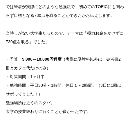
では筆者が実際にどのような勉強法で、初めてのTOEICにも関わ
らず目標となる730点を取ることができたかお伝えします。
当時しがない大学生だったので、テーマは「極力お金をかけずに
730点を取る」でした。
・予算：
5,000～10,000円程度
（実際に受験料以外は、参考書2
冊とカフェ代だけのみ）
・対策期間：1ヶ月半
・勉強時間：平日30分～1時間、休日１～2時間。（3日に1回は
サボってました！）
勉強場所は近くのスタバ。
大学の授業終わりに行くことが多かったです。