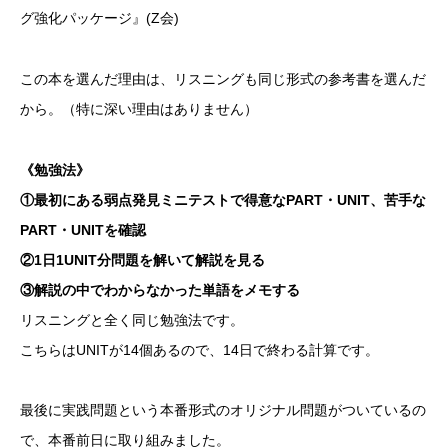
グ強化パッケージ』(Z会)
この本を選んだ理由は、リスニングも同じ形式の参考書を選んだ
から。（特に深い理由はありません）
《勉強法》
①最初にある弱点発見ミニテストで得意なPART・UNIT、苦手な
PART・UNITを確認
②1日1UNIT分問題を解いて解説を見る
③解説の中でわからなかった単語をメモする
リスニングと全く同じ勉強法です。
こちらはUNITが14個あるので、14日で終わる計算です。
最後に実践問題という本番形式のオリジナル問題がついているの
で、本番前日に取り組みました。