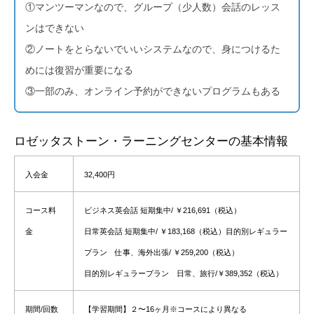
①マンツーマンなので、グループ（少人数）会話のレッス
ンはできない
②ノートをとらないでいいシステムなので、身につけるた
めには復習が重要になる
③一部のみ、オンライン予約ができないプログラムもある
ロゼッタストーン・ラーニングセンターの基本情報
入会金
32,400円
コース料
ビジネス英会話 短期集中/ ￥216,691（税込）
金
日常英会話 短期集中/ ￥183,168（税込）目的別レギュラー
プラン 仕事、海外出張/ ￥259,200（税込）
目的別レギュラープラン 日常、旅行/￥389,352（税込）
期間/回数
【学習期間】
２〜16ヶ月
※コースにより異なる