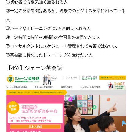
①初心者でも根気強く頑張れる人
②一定の英語知識はあるが、現場でのビジネス英語に困っている
人
③ハードなトレーニングに3ヶ月耐えられる人
④一定時間(2時間～3時間)の学習量を確保できる人
⑤コンサルタントにスケジュール管理されても苦ではない人
⑥英会話に特化したトレーニングを受けたい人
【4位】シェーン英会話