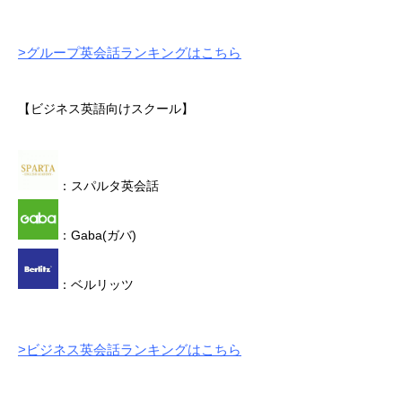
>グループ英会話ランキングはこちら
【ビジネス英語向けスクール】
：スパルタ英会話
：Gaba(ガバ)
：ベルリッツ
>ビジネス英会話ランキングはこちら