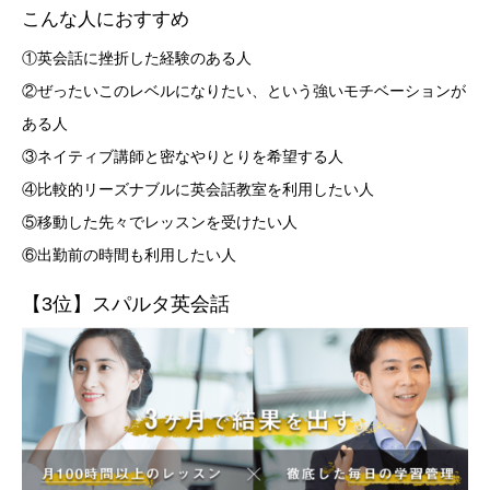
こんな人におすすめ
①英会話に挫折した経験のある人
②ぜったいこのレベルになりたい、という強いモチベーションが
ある人
③ネイティブ講師と密なやりとりを希望する人
④比較的リーズナブルに英会話教室を利用したい人
⑤移動した先々でレッスンを受けたい人
⑥出勤前の時間も利用したい人
【3位】スパルタ英会話