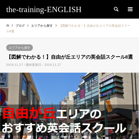
the-training-ENGLISH
検索
ブログ
エリアから探す
【図解でわかる！】自由が丘エリアの英会話スクー
ル8選
エリアから探す
【図解でわかる！】自由が丘エリアの英会話スクール8選
2019.11.27 / 最終更新日：2019.11.27