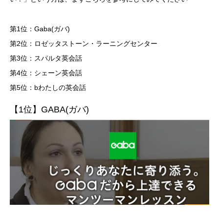
第1位：Gaba(ガバ)
第2位：ロゼッタストーン・ラーニングセンター
第3位：スパルタ英会話
第4位：シェーン英会話
第5位：bわたしの英会話
【1位】GABA(ガバ)