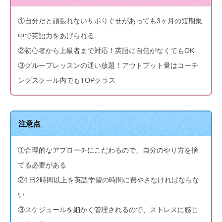
①自分だと頑張れないサボりぐせがあっても3ヶ月の短期集
中で英語力をあげられる
②初心者から上級者まで対応！英語に自信がなくてもOK
③グループレッスンの通い放題！アウトプット量はコーチ
ングスクール内でもTOPクラス
注意点
①合理的なアプローチにこだわるので、自分のやり方を捨
てる必要がある
②1日2時間以上を英語学習の時間に費やさなければならな
い
③スケジュールを細かく管理されるので、ストレスに感じ