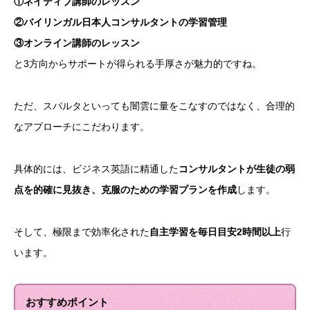
①ネイティブ講師のレッスン
②バイリンガル日本人コンサルタントの学習管理
③オンライン講師のレッスン
と3方向からサポートが得られる手厚さが魅力的ですね。
ただ、スパルタといっても闇雲に量をこなすのではなく、合理的
なアプローチにこだわります。
具体的には、ビジネス英語に精通した
コンサルタントが生徒の弱
点を的確に見抜き、克服のための学習プランを作成
します。
そして、極限まで効率化された
自主学習を毎日目安2時間以上
行
います。
おすすめポイント