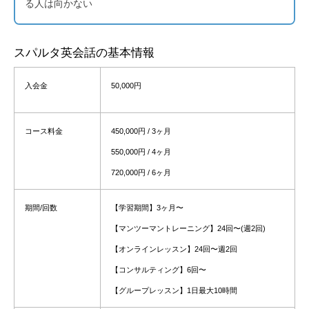
る人は向かない
スパルタ英会話の基本情報
入会金
50,000円
コース料金
450,000円 / 3ヶ月
550,000円 / 4ヶ月
720,000円 / 6ヶ月
期間/回数
【学習期間】3ヶ月〜
【マンツーマントレーニング】24回〜(週2回)
【オンラインレッスン】
24回〜
週2回
【コンサルティング】6回〜
【グループレッスン】1日最大10時間