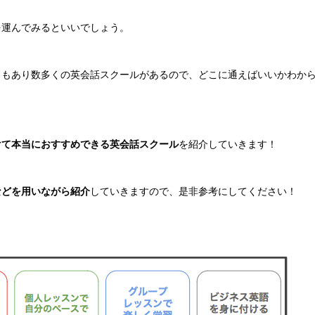
を運んでみるといいでしょう。
ともあり数多くの英会話スクールがあるので、どこに通えばいいかわか
けて本当におすすめできる英会話スクール
を紹介していきます！
などを用いながら紹介
していきますので、是非参考にしてください！