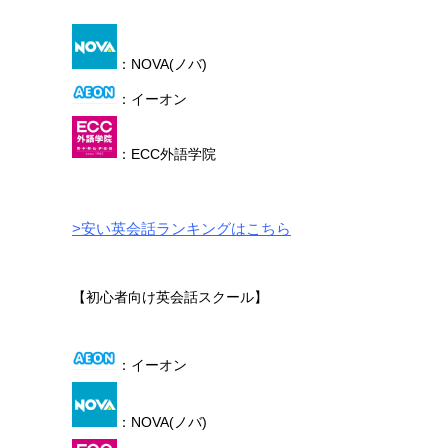
：NOVA(ノバ)
：イーオン
：ECC外語学院
>安い英会話ランキングはこちら
【初心者向け英会話スクール】
：イーオン
：NOVA(ノバ)