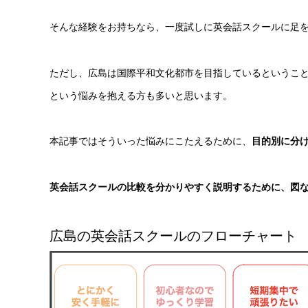
そんな経験をお持ちなら、一度試しに英会話スクールに足
ただし、広島は国際平和文化都市を目指しているというこ
という悩みを抱える方も多いと思います。
本記事ではそういった悩みにこたえるために、
目的別に分
英会話スクールの比較を分かりやすく説明するために、図
広島の英会話スクールのフローチャート