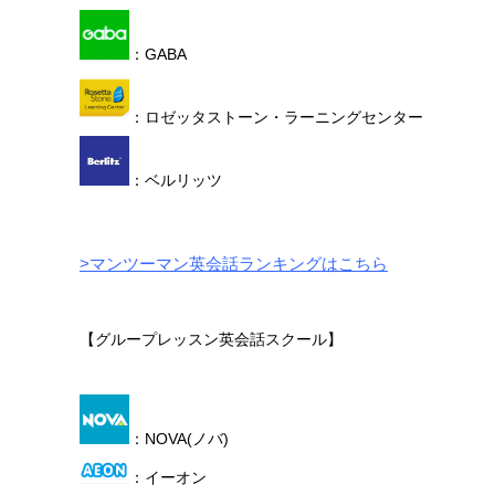
：GABA
：ロゼッタストーン・ラーニングセンター
：ベルリッツ
>マンツーマン英会話ランキングはこちら
【グループレッスン英会話スクール】
：NOVA(ノバ)
：イーオン