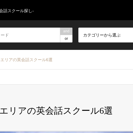
英会話スクール探し-
and
カテゴリーから選ぶ
or
エリアの英会話スクール6選
エリアの英会話スクール6選